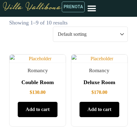
PRENOTA
Showing 1–9 of 10 results
Romancy
Romancy
Couble Room
Deluxe Room
$
130.00
$
170.00
Add to cart
Add to cart