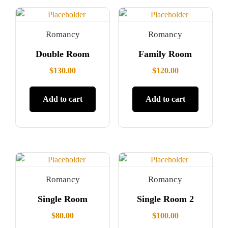
Romancy
Romancy
Double Room
Family Room
$
130.00
$
120.00
Add to cart
Add to cart
Romancy
Romancy
Single Room
Single Room 2
$
80.00
$
100.00